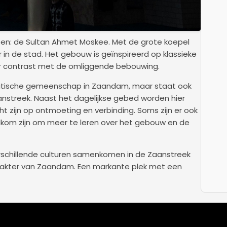
ssen: de Sultan Ahmet Moskee. Met de grote koepel
r in de stad. Het gebouw is geïnspireerd op klassieke
 contrast met de omliggende bebouwing.
amitische gemeenschap in Zaandam, maar staat ook
aanstreek. Naast het dagelijkse gebed worden hier
ht zijn op ontmoeting en verbinding. Soms zijn er ook
om zijn om meer te leren over het gebouw en de
rschillende culturen samenkomen in de Zaanstreek
 karakter van Zaandam. Een markante plek met een