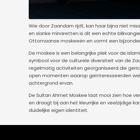
Wie door Zaandam rijdt, kan haar bijna niet mi
en slanke minaretten is dit een echte blikvange
Ottomaanse moskeeën en vormt een bijzonder
De moskee is een belangrijke plek voor de isl
symbool voor de culturele diversiteit van de Z
regelmatig activiteiten georganiseerd die geric
open momenten waarop geïnteresseerden welk
achtergrond ervan.
De Sultan Ahmet Moskee laat mooi zien hoe ve
en draagt bij aan het kleurrijke en veelzijdige
duidelijke eigen identiteit.